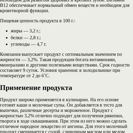
В12 обеспечивает нормальный обмен веществ и необходим для
кроветворной функции.
Пищевая ценность продукта в 100 г.:
жиры — 3,2 г.;
белки — 2,8 г.;
углеводы — 4,7 г.
Компания выпускает продукт с оптимальным значением по
жирности — 3,2%. Такая продукция богата витаминами,
минералами и другими полезными веществами. Срок годности
составляет 9 суток. Условия хранения: в холодильнике при
температуре от 2 до 6˚C.
Применение продукта
Продукт широко применяется в кулинарии. На его основе
готовят каши и молочные супы. Он добавляется в тесто для
выпечки, различные десерты и мороженное. Продукт с
жирностью 3,2% отлично подходит для получения ряженки,
творога в ходе сквашивания. При этом из него можно сделать
отличное народное лекарство от ангины. Для этого молочный
продукт смешивается с содой, сливочным маслом или медом.